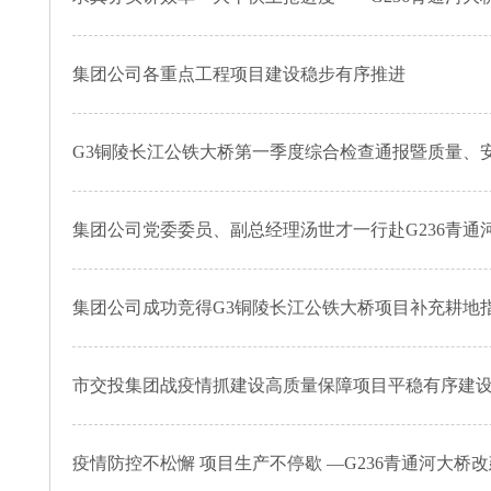
集团公司各重点工程项目建设稳步有序推进
G3铜陵长江公铁大桥第一季度综合检查通报暨质量、
集团公司党委委员、副总经理汤世才一行赴G236青
集团公司成功竞得G3铜陵长江公铁大桥项目补充耕地
市交投集团战疫情抓建设高质量保障项目平稳有序建
疫情防控不松懈 项目生产不停歇 —G236青通河大桥