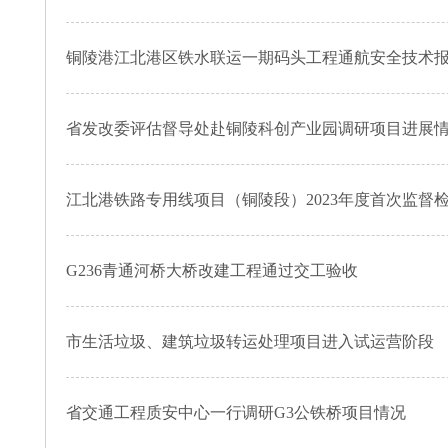
铜陵港江北港区铁水联运一期码头工程通航安全技术
省发改委评估督导处赴铜陵科创产业园调研项目进展
江北港铁路专用线项目（铜陵段）2023年度首次监督
G236青通河桥大桥改建工程通过交工验收
市生活垃圾、建筑垃圾转运处理项目进入试运营阶段
省交通工程质安中心一行调研G3公铁桥项目情况