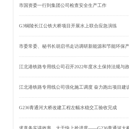
市国资委一行到集团公司检查安全生产工作
G3铜陵长江公铁大桥项目开展水上联合应急演练
市委常委、秘书长胡启书走访调研新能源和节能环保
江北港铁路专用线公司召开2022年度水土保持法规与
江北港铁路专用线公司强化施工调度 奋力跑出项目建设
G236青通河大桥改建工程左幅水稳交工验收完成
求真务实讲效率 大干快上抢进度——G236青通河