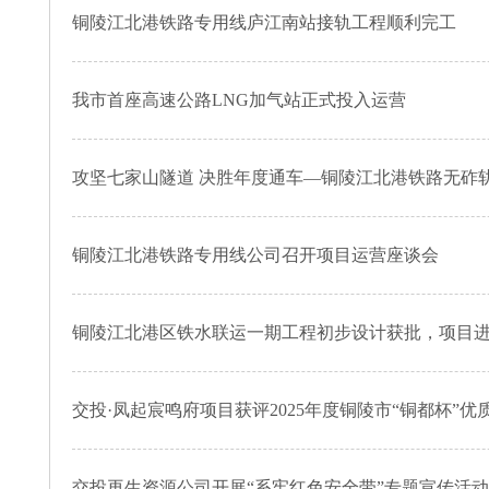
铜陵江北港铁路专用线庐江南站接轨工程顺利完工
我市首座高速公路LNG加气站正式投入运营
攻坚七家山隧道 决胜年度通车—铜陵江北港铁路无砟
铜陵江北港铁路专用线公司召开项目运营座谈会
铜陵江北港区铁水联运一期工程初步设计获批，项目
交投·凤起宸鸣府项目获评2025年度铜陵市“铜都杯”优
交投再生资源公司开展“系牢红色安全带”专题宣传活动