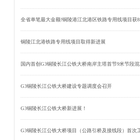
全省单笔最大金额!铜陵港江北港区铁路专用线项目获8
铜陵江北港铁路专用线项目取得新进展
国内首创G3铜陵长江公铁大桥南岸主塔首节9米节段
G3铜陵长江公铁大桥建设专题调度会召开
G3铜陵长江公铁大桥新进展！
G3铜陵长江公铁大桥项目（公路引桥及接线段）首次