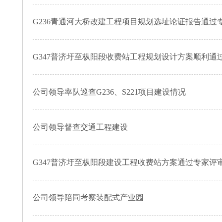
G236青通河大桥改建工程项目规划选址论证报告通过
G347普济圩至枞阳段收费站工程规划设计方案顺利通
公司领导率队巡查G236、S221项目建设情况
公司领导督查交通工程建设
G347普济圩至枞阳段建设工程收费站方案通过专家评
公司领导陪同考察装配式产业园