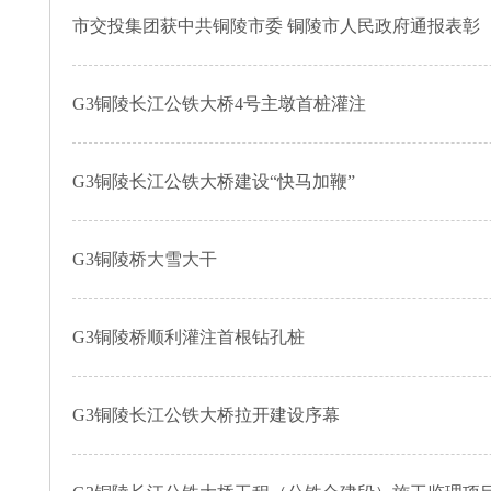
市交投集团获中共铜陵市委 铜陵市人民政府通报表彰
G3铜陵长江公铁大桥4号主墩首桩灌注
G3铜陵长江公铁大桥建设“快马加鞭”
G3铜陵桥大雪大干
G3铜陵桥顺利灌注首根钻孔桩
G3铜陵长江公铁大桥拉开建设序幕