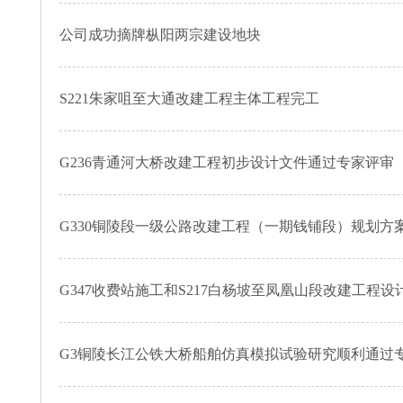
公司成功摘牌枞阳两宗建设地块
S221朱家咀至大通改建工程主体工程完工
G236青通河大桥改建工程初步设计文件通过专家评审
G330铜陵段一级公路改建工程（一期钱铺段）规划方
G347收费站施工和S217白杨坡至凤凰山段改建工程
G3铜陵长江公铁大桥船舶仿真模拟试验研究顺利通过