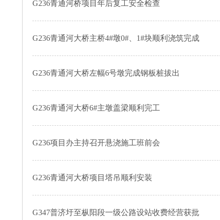
G236青通河桥项目年后复工安全检查
G236青通河大桥主桥4#墩0#、1#块顺利浇筑完成
G236青通河大桥左幅6号墩完成钢板桩拔出
G236青通河大桥6#主墩盖梁顺利完工
G236项目办主持召开悬浇施工班前会
G236青通河大桥项目塔吊顺利安装
G347普济圩至枞阳段一级公路设站收费经营获批