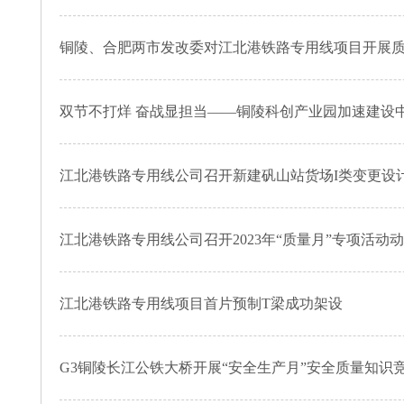
铜陵、合肥两市发改委对江北港铁路专用线项目开展
双节不打烊 奋战显担当——铜陵科创产业园加速建设
江北港铁路专用线公司召开新建矾山站货场I类变更设
江北港铁路专用线公司召开2023年“质量月”专项活动
江北港铁路专用线项目首片预制T梁成功架设
G3铜陵长江公铁大桥开展“安全生产月”安全质量知识