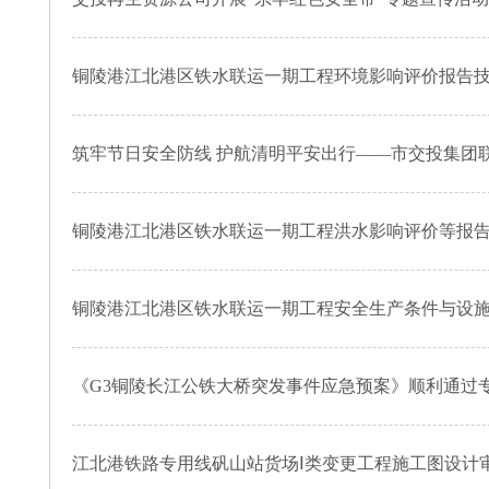
铜陵港江北港区铁水联运一期工程环境影响评价报告
筑牢节日安全防线 护航清明平安出行——市交投集团
铜陵港江北港区铁水联运一期工程洪水影响评价等报
铜陵港江北港区铁水联运一期工程安全生产条件与设
《G3铜陵长江公铁大桥突发事件应急预案》顺利通过
江北港铁路专用线矾山站货场Ⅰ类变更工程施工图设计