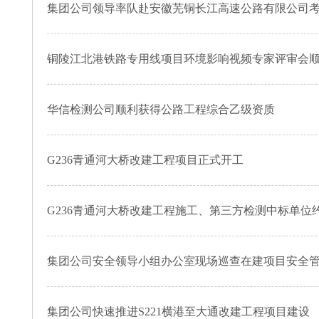
集团公司领导率队赴安徽芜铜长江高速公路有限公司
铜陵江北港铁路专用线项目环境影响视频专家评审会
华信检测公司顺利获得公路工程综合乙级资质
G236青通河大桥改建工程项目正式开工
G236青通河大桥改建工程施工、第三方检测中标单位
集团公司安全领导小组办公室现场巡查在建项目安全
集团公司快速推进S221横港至大通改建工程项目建设