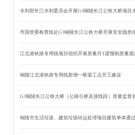
水利部长江水利委员会开展G3铜陵长江公铁大桥项目
市国资委检查组赴G3铜陵长江公铁大桥开展安全隐患
江北港铁路专用线项目组织开展质量月T梁预制质量观
铜陵江北港铁路专用线新增一桥梁工点开工建设
G3铜陵长江公铁大桥（公路引桥及接线段）质量监督
铜陵市生活垃圾、建筑垃圾转运处理项目建筑单体通