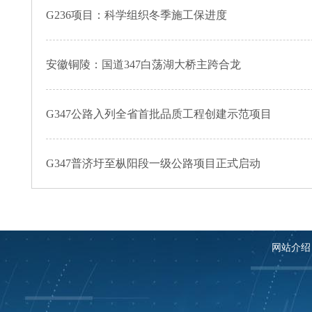
G236项目：科学组织冬季施工保进度
安徽铜陵：国道347白荡湖大桥主跨合龙
G347公路入列全省首批品质工程创建示范项目
G347普济圩至枞阳段一级公路项目正式启动
网站介绍