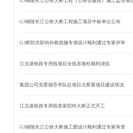
G3铜陵长江公铁大桥工程（公铁合建段）施工监理项
G3铜陵长江公铁大桥工程施工项目中标单位公布
G3桥防洪影响补救措施专项设计顺利通过专家评审
江北港铁路专用线项目全线首墩柱顺利浇筑
集团公司党委领导率队赴项目点察看项目建设情况
江北港铁路专用线章家院特大桥正式开工
G3铜陵长江公铁大桥施工图设计顺利通过专家审查