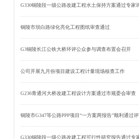
G330铜陵段一级公路改建工程水土保持方案通过专家
铜陵市坝白路绿化亮化工程图纸审查通过
G3铜陵长江公铁大桥环评公众参与调查布置会召开
公司开展九月份项目建设工程计量现场核查工作
G236青通河大桥改建工程设计方案通过市规委会审查
铜陵市G347等公路PPP项目“一方案两报告”顺利通过
G330铜陵段一级公路改建工程可行性研究报告通过专