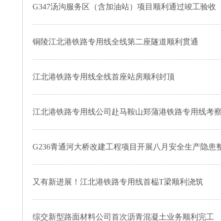
G347汤沟服务区（含加油站）项目顺利通过竣工验收
铜陵江北港铁路专用线全线第二座隧道顺利贯通
江北港铁路专用线全线首座站房顺利封顶
江北港铁路专用线公司赴马鞍山郑蒲港铁路专用线考
G236青通河大桥改建工程项目开展八月安全生产隐患
又有新进展！江北港铁路专用线首榀T梁顺利浇筑
综交新型路面材料公司首次沥青混凝土业务顺利完工