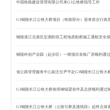
中国铁路建设管理有限公司来G3公铁桥指导工作
G3铜陵长江公铁大桥项目（铁路部分）迎来首次行政
铜陵港江北港区定测阶段工程地质勘察施工通航安全
铜陵科创产业园（起步区）一期项目首栋厂房顺利通
省公路管理服务中心副主任尹平赴G3铜陵长江公铁大
G3铜陵长江公铁大桥南塔钢锚梁首件及总拼顺利通过
G3铜陵长江公铁大桥（公路引桥及接线段）起终点保