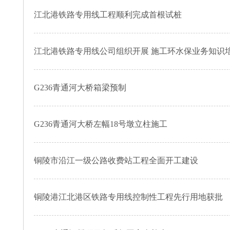
江北港铁路专用线工程顺利完成首根试桩
江北港铁路专用线公司组织开展 施工环水保业务知识
G236青通河大桥箱梁预制
G236青通河大桥左幅18号墩立柱施工
铜陵市沿江一级公路收费站工程全面开工建设
铜陵港江北港区铁路专用线控制性工程先行用地获批