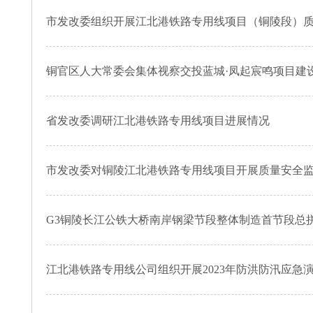
市发改委组织开展江北港铁路专用线项目（铜陵段）
铜官区人大常委会集体视察交投蓝城·凤起宸鸣项目建
省发改委调研江北港铁路专用线项目进展情况
市发改委对铜陵江北港铁路专用线项目开展质量安全
G3铜陵长江公铁大桥南岸钢梁节段整体制造首节段总
江北港铁路专用线公司组织开展2023年防洪防汛应急