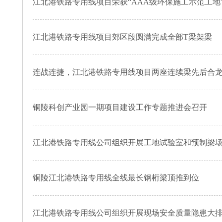
江北港铁路专用线项目荣获“AAA级环保施工示范工地
江北港铁路专用线项目郊区段圆满完成全部T梁架梁
连战连捷，江北港铁路专用线项目两座连续梁先后合
铜陵科创产业园一期项目建设工作专题推进会召开
江北港铁路专用线公司组织开展工地试验室和预制梁
铜陵江北港铁路专用线全线最长钢桁梁顶推到位
江北港铁路专用线公司组织开展现场安全质量隐患大