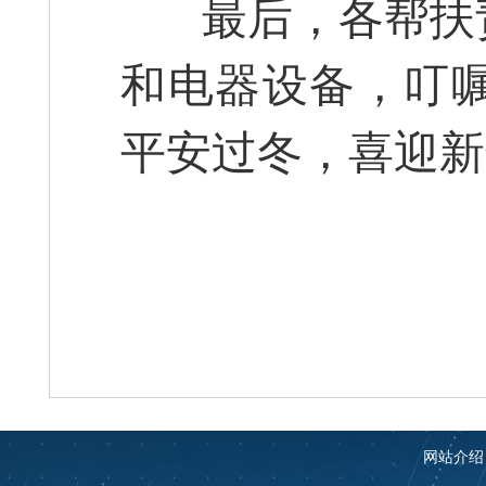
最后，各帮扶责
和电器设备，叮
平安过冬，喜迎新
网站介绍