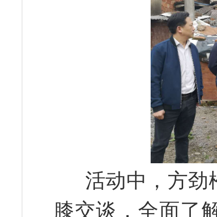
活动中，方劲松
膝交谈，全面了